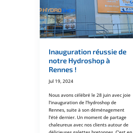
Inauguration réussie de
notre Hydroshop à
Rennes !
Jul 19, 2024
Nous avons célébré le 28 juin avec joie
l’inauguration de l’hydroshop de
Rennes, suite à son déménagement
l’été dernier. Un moment de partage
chaleureux avec nos clients autour de
délicieuses galettes bretonnes. C’est en