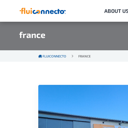
ABOUT U
france
FLUICONNECTO
FRANCE