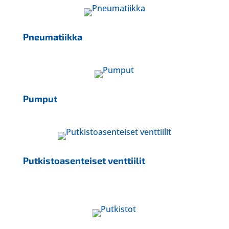
Pneumatiikka
Pumput
Putkistoasenteiset venttiilit