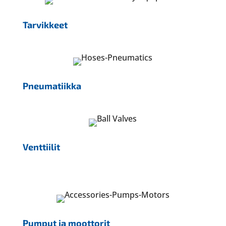
Tarvikkeet
Pneumatiikka
Venttiilit
Pumput ja moottorit