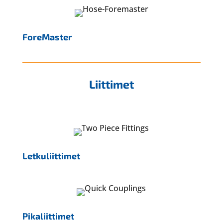
ForeMaster
Liittimet
Letkuliittimet
Pikaliittimet