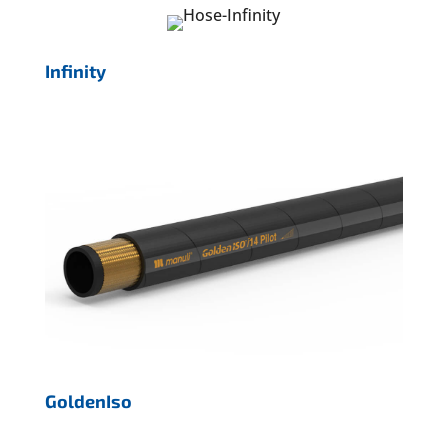
Infinity
GoldenIso