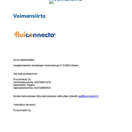
Voimansiirto