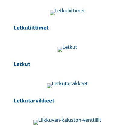
Letkuliittimet
Letkut
Letkutarvikkeet