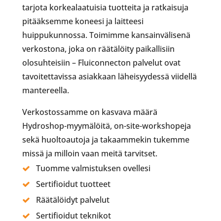
tarjota korkealaatuisia tuotteita ja ratkaisuja
pitääksemme koneesi ja laitteesi
huippukunnossa. Toimimme kansainvälisenä
verkostona, joka on räätälöity paikallisiin
olosuhteisiin – Fluiconnecton palvelut ovat
tavoitettavissa asiakkaan läheisyydessä viidellä
mantereella.
Verkostossamme on kasvava määrä
Hydroshop-myymälöitä, on-site-workshopeja
sekä huoltoautoja ja takaammekin tukemme
missä ja milloin vaan meitä tarvitset.
Tuomme valmistuksen ovellesi
Sertifioidut tuotteet
Räätälöidyt palvelut
Sertifioidut teknikot