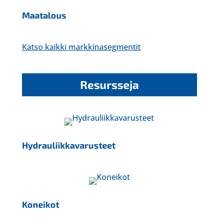
Maatalous
Katso kaikki markkinasegmentit
Resursseja
Hydrauliikkavarusteet
Koneikot