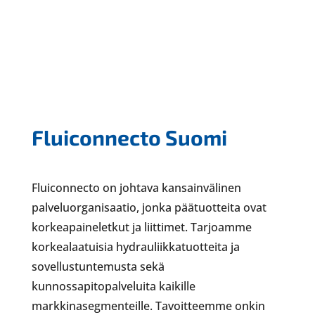
Fluiconnecto Suomi
Fluiconnecto on johtava kansainvälinen
palveluorganisaatio, jonka päätuotteita ovat
korkeapaineletkut ja liittimet. Tarjoamme
korkealaatuisia hydrauliikkatuotteita ja
sovellustuntemusta sekä
kunnossapitopalveluita kaikille
markkinasegmenteille. Tavoitteemme onkin