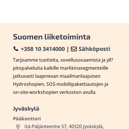
Suomen liiketoiminta
+358 10 3414000
|
Sähköposti
Tarjoamme tuotteita, sovellusosaamista ja yll?
pitopalveluita kaikille markkinasegmenteille
jatkuvasti laajenevan maailmanlaajuisen
Hydroshopien, SOS-mobiilipakettiautojen ja
on-site-workshopien verkoston avulla.
Jyväskylä
Pääkonttori
Itä-Päijänteentie 57, 40320 Jyväskylä,