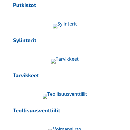
Putkistot
Sylinterit
Tarvikkeet
Teollisuusventtiilit