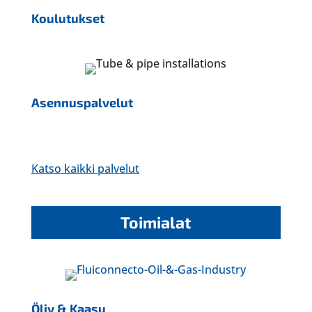
Koulutukset
Asennuspalvelut
Katso kaikki palvelut
Toimialat
Öljy & Kaasu