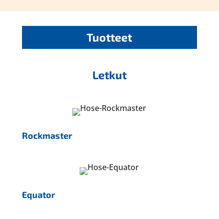
Tuotteet
Letkut
Rockmaster
Equator