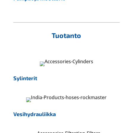
Tuotanto
Sylinterit
Vesihydrauliikka